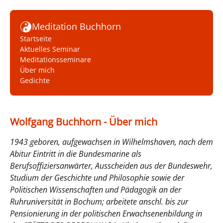
Meditation Buchhorn
Startseite
Aktuelles Seminar
Meditationsseminare
Über mich
Gedichte
Wolfgang Buchhorn - Über mich
1943 geboren, aufgewachsen in Wilhelmshaven, nach dem
Abitur Eintritt in die Bundesmarine als
Berufsoffiziersanwärter, Ausscheiden aus der Bundeswehr,
Studium der Geschichte und Philosophie sowie der
Politischen Wissenschaften und Pädagogik an der
Ruhruniversität in Bochum; arbeitete anschl. bis zur
Pensionierung in der politischen Erwachsenenbildung in