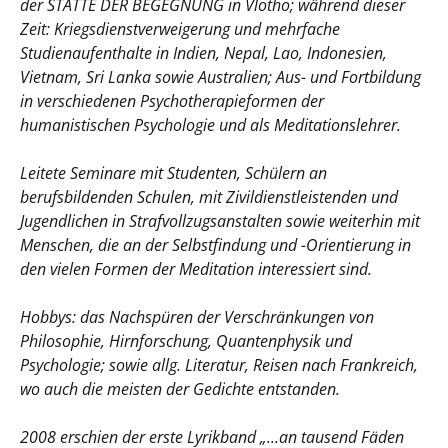
der STÄTTE DER BEGEGNUNG in Vlotho; während dieser
Zeit: Kriegsdienstverweigerung und mehrfache
Studienaufenthalte in Indien, Nepal, Lao, Indonesien,
Vietnam, Sri Lanka sowie Australien; Aus- und Fortbildung
in verschiedenen Psychotherapieformen der
humanistischen Psychologie und als Meditationslehrer.
Leitete Seminare mit Studenten, Schülern an
berufsbildenden Schulen, mit Zivildienstleistenden und
Jugendlichen in Strafvollzugsanstalten sowie weiterhin mit
Menschen, die an der Selbstfindung und -Orientierung in
den vielen Formen der Meditation interessiert sind.
Hobbys: das Nachspüren der Verschränkungen von
Philosophie, Hirnforschung, Quantenphysik und
Psychologie; sowie allg. Literatur, Reisen nach Frankreich,
wo auch die meisten der Gedichte entstanden.
2008 erschien der erste Lyrikband „...an tausend Fäden